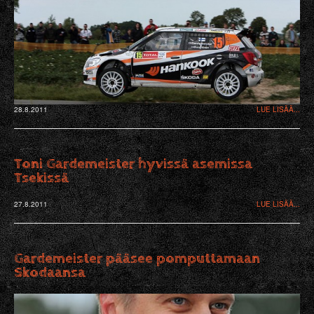
28.8.2011
LUE LISÄÄ...
Toni Gardemeister hyvissä asemissa
Tsekissä
27.8.2011
LUE LISÄÄ...
Gardemeister pääsee pomputtamaan
Skodaansa