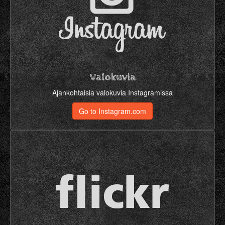
Valokuvia
Ajankohtaisia valokuvia Instagramissa
Go to Instagram.com