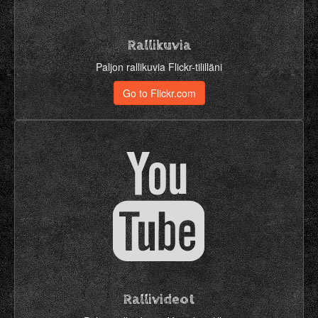
Rallikuvia
Paljon rallikuvia Flickr-tililläni
Go to Flickr.com
Rallivideot