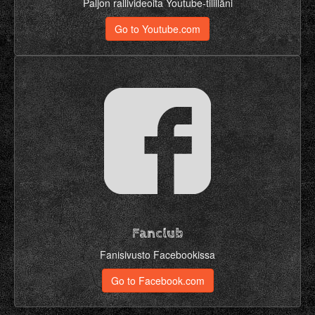
Paljon rallivideoita Youtube-tililläni
Go to Youtube.com
Fanclub
Fanisivusto Facebookissa
Go to Facebook.com