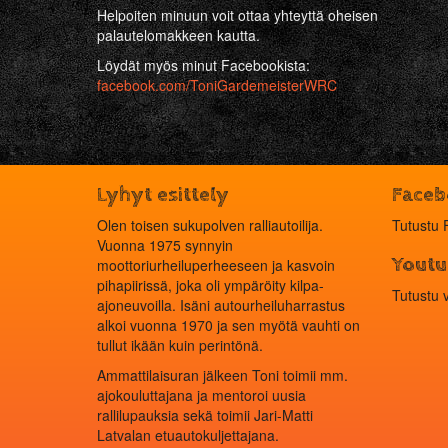
Helpoiten minuun voit ottaa yhteyttä oheisen
palautelomakkeen kautta.
Löydät myös minut Facebookista:
facebook.com/ToniGardemeisterWRC
Lyhyt esittely
Face
Olen toisen sukupolven ralliautoilija.
Tutustu 
Vuonna 1975 synnyin
Youtu
moottoriurheiluperheeseen ja kasvoin
pihapiirissä, joka oli ympäröity kilpa-
Tutustu 
ajoneuvoilla. Isäni autourheiluharrastus
alkoi vuonna 1970 ja sen myötä vauhti on
tullut ikään kuin perintönä.
Ammattilaisuran jälkeen Toni toimii mm.
ajokouluttajana ja mentoroi uusia
rallilupauksia sekä toimii Jari-Matti
Latvalan etuautokuljettajana.