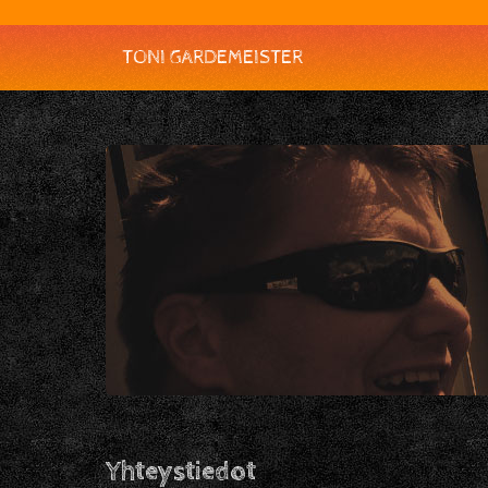
TONI GARDEMEISTER
Yhteystiedot