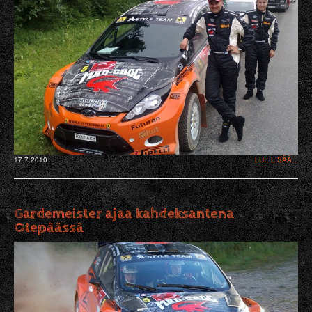
17.7.2010
LUE LISÄÄ...
Gardemeister ajaa kahdeksantena
Otepäässä