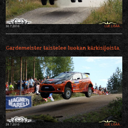
30.7.2010
LUE LISÄÄ...
Gardemeister taistelee luokan kärkisijoista
28.7.2010
LUE LISÄÄ...