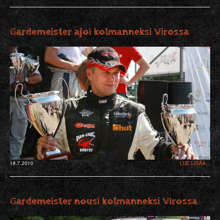
Gardemeister ajoi kolmanneksi Virossa
18.7.2010
LUE LISÄÄ...
Gardemeister nousi kolmanneksi Virossa