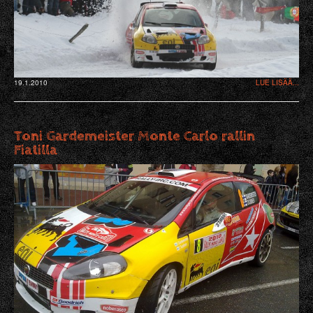
19.1.2010
LUE LISÄÄ...
Toni Gardemeister Monte Carlo rallin
Fiatilla