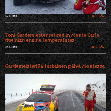
25.1.2010
LUE LISÄÄ...
Toni Gardemiester retired in Monte Carlo
due high engine temperatures
22.1.2010
LUE LISÄÄ...
Gardemeisterilla tuskainen päivä Montessa