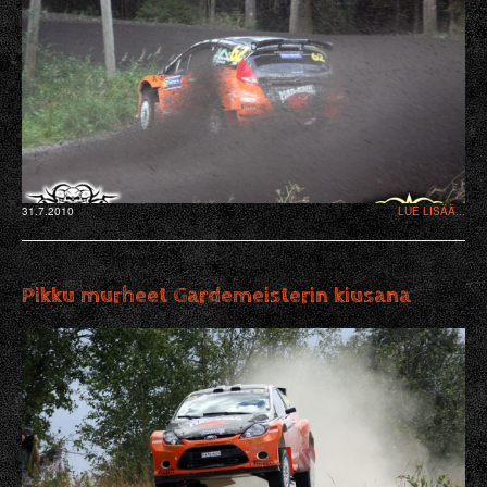
31.7.2010
LUE LISÄÄ...
Pikku murheet Gardemeisterin kiusana