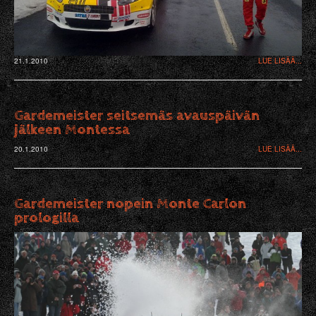
21.1.2010
LUE LISÄÄ...
Gardemeister seitsemäs avauspäivän
jälkeen Montessa
20.1.2010
LUE LISÄÄ...
Gardemeister nopein Monte Carlon
prologilla