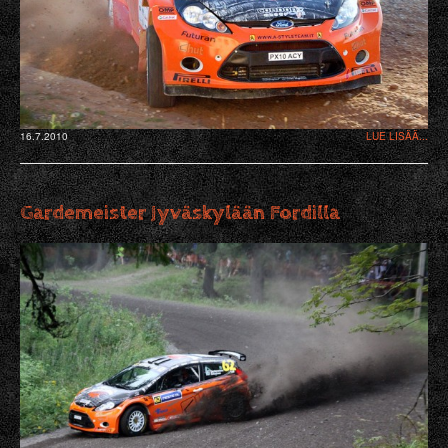
16.7.2010
LUE LISÄÄ...
Gardemeister Jyväskylään Fordilla