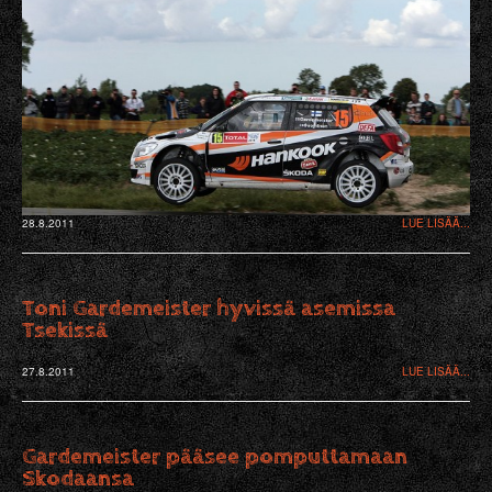
28.8.2011
LUE LISÄÄ...
Toni Gardemeister hyvissä asemissa
Tsekissä
27.8.2011
LUE LISÄÄ...
Gardemeister pääsee pomputtamaan
Skodaansa