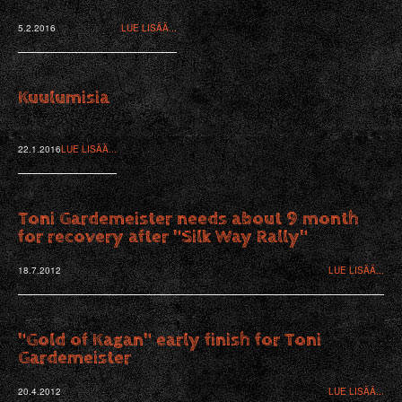
5.2.2016
LUE LISÄÄ...
Kuulumisia
22.1.2016
LUE LISÄÄ...
Toni Gardemeister needs about 9 month
for recovery after "Silk Way Rally"
18.7.2012
LUE LISÄÄ...
"Gold of Kagan" early finish for Toni
Gardemeister
20.4.2012
LUE LISÄÄ...