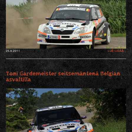
25.6.2011
LUE LISÄÄ...
Toni Gardemeister seitsemäntenä Belgian
asvaltilla