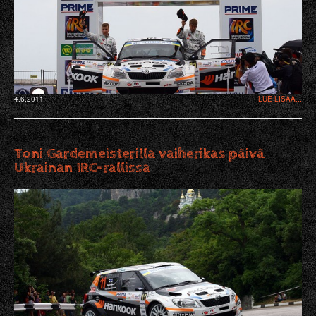
4.6.2011
LUE LISÄÄ...
Toni Gardemeisterilla vaiherikas päivä
Ukrainan IRC-rallissa