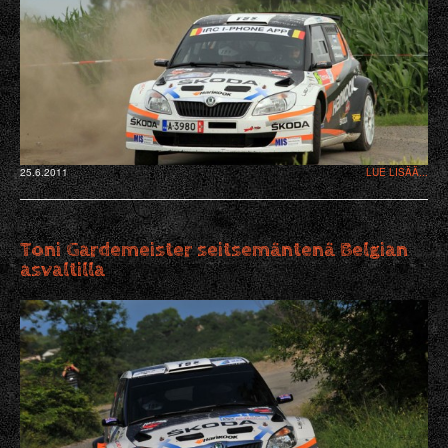
25.6.2011
LUE LISÄÄ...
Toni Gardemeister seitsemäntenä Belgian
asvaltilla