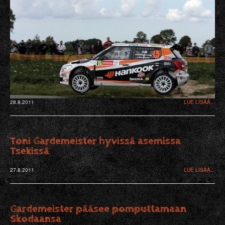
28.8.2011
LUE LISÄÄ...
Toni Gardemeister hyvissä asemissa
Tsekissä
27.8.2011
LUE LISÄÄ...
Gardemeister pääsee pomputtamaan
Skodaansa