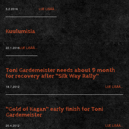
5.2.2016
LUE LISÄÄ...
Kuulumisia
22.1.2016
LUE LISÄÄ...
Toni Gardemeister needs about 9 month
for recovery after "Silk Way Rally"
18.7.2012
LUE LISÄÄ...
"Gold of Kagan" early finish for Toni
Gardemeister
20.4.2012
LUE LISÄÄ...